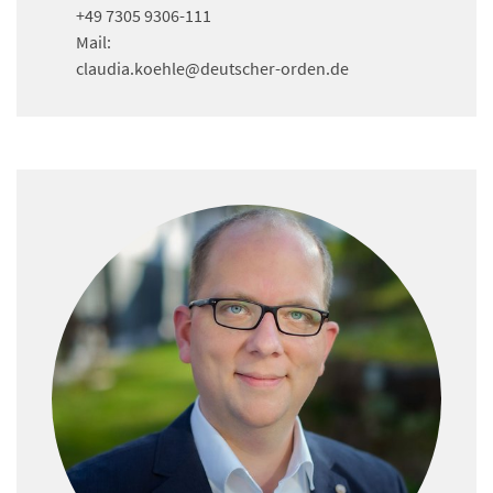
+49 7305 9306-111
Mail:
claudia.koehle
@deutscher-orden.
de