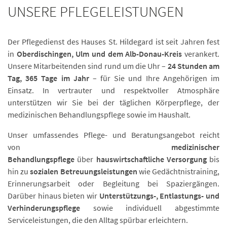
UNSERE PFLEGELEISTUNGEN
Der Pflegedienst des Hauses St. Hildegard ist seit Jahren fest
in
Oberdischingen, Ulm und dem Alb-Donau-Kreis
verankert.
Unsere Mitarbeitenden sind rund um die Uhr –
24 Stunden am
Tag, 365 Tage im Jahr
– für Sie und Ihre Angehörigen im
Einsatz. In vertrauter und respektvoller Atmosphäre
unterstützen wir Sie bei der täglichen Körperpflege, der
medizinischen Behandlungspflege sowie im Haushalt.
Unser umfassendes Pflege- und Beratungsangebot reicht
von
medizinischer
Behandlungspflege
über
hauswirtschaftliche Versorgung
bis
hin zu
sozialen Betreuungsleistungen
wie Gedächtnistraining,
Erinnerungsarbeit oder Begleitung bei Spaziergängen.
Darüber hinaus bieten wir
Unterstützungs-, Entlastungs- und
Verhinderungspflege
sowie individuell abgestimmte
Serviceleistungen, die den Alltag spürbar erleichtern.