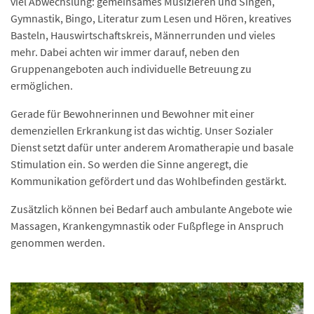
viel Abwechslung: gemeinsames Musizieren und Singen,
Gymnastik, Bingo, Literatur zum Lesen und Hören, kreatives
Basteln, Hauswirtschaftskreis, Männerrunden und vieles
mehr. Dabei achten wir immer darauf, neben den
Gruppenangeboten auch individuelle Betreuung zu
ermöglichen.
Gerade für Bewohnerinnen und Bewohner mit einer
demenziellen Erkrankung ist das wichtig. Unser Sozialer
Dienst setzt dafür unter anderem Aromatherapie und basale
Stimulation ein. So werden die Sinne angeregt, die
Kommunikation gefördert und das Wohlbefinden gestärkt.
Zusätzlich können bei Bedarf auch ambulante Angebote wie
Massagen, Krankengymnastik oder Fußpflege in Anspruch
genommen werden.